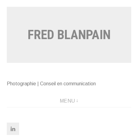
Aller
au
contenu
FRED BLANPAIN
Photographie | Conseil en communication
MENU
Linkedin