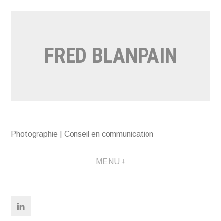
Aller
au
contenu
FRED BLANPAIN
Photographie | Conseil en communication
MENU
Linkedin