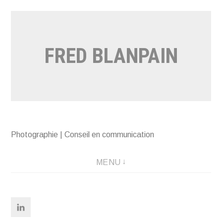
Aller
au
contenu
FRED BLANPAIN
Photographie | Conseil en communication
MENU
Linkedin