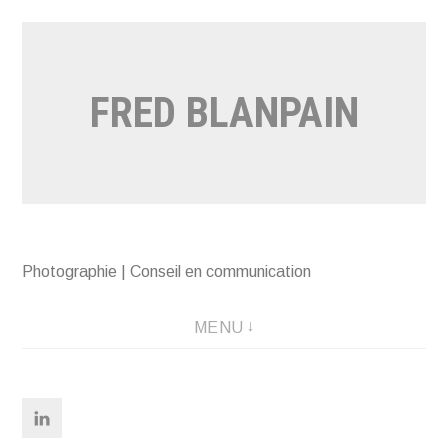
Aller
au
contenu
FRED BLANPAIN
Photographie | Conseil en communication
MENU
Linkedin