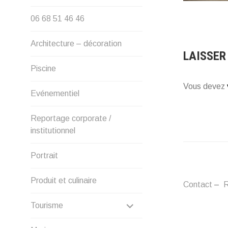
06 68 51 46 46
Architecture – décoration
LAISSER
Piscine
Vous devez
Evénementiel
Reportage corporate /
institutionnel
Portrait
Produit et culinaire
Contact
–
R
DÉPLIER
Tourisme
LE