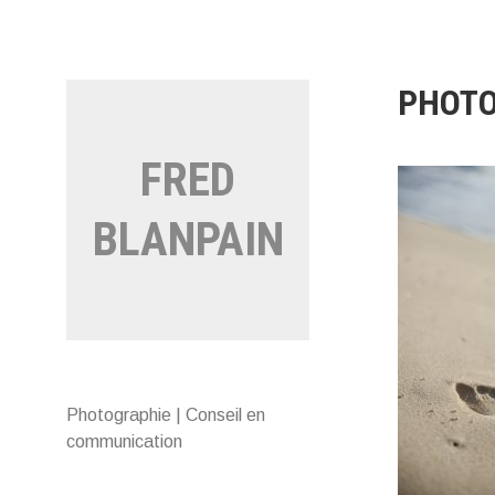
Aller
au
contenu
PHOTO
FRED
BLANPAIN
Photographie | Conseil en
communication