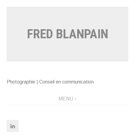
Aller
au
contenu
FRED BLANPAIN
Photographie | Conseil en communication
MENU
Linkedin