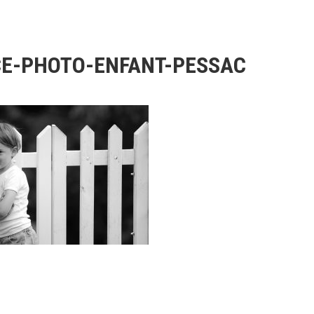
E-PHOTO-ENFANT-PESSAC