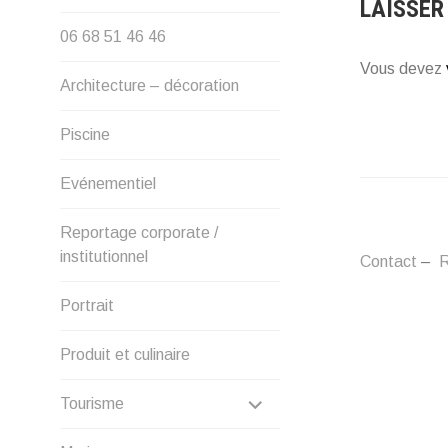
LAISSER
06 68 51 46 46
Vous devez
Architecture – décoration
Piscine
Evénementiel
Reportage corporate /
institutionnel
Contact
–
R
Portrait
Produit et culinaire
DÉPLIER
Tourisme
LE