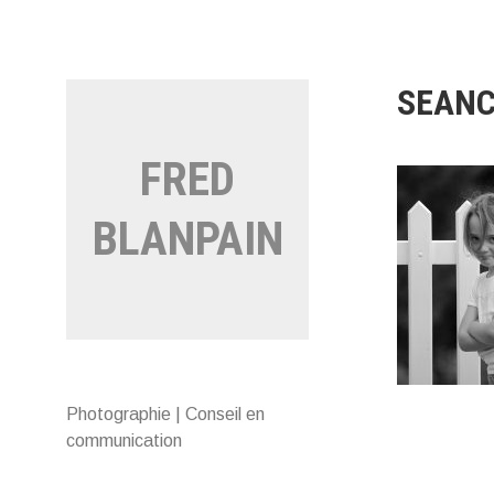
Aller
au
contenu
SEANC
FRED
BLANPAIN
Photographie | Conseil en
communication