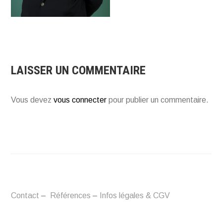
LAISSER UN COMMENTAIRE
Vous devez
vous connecter
pour publier un commentaire.
Contact
–
Références
–
Infos légales & CGV