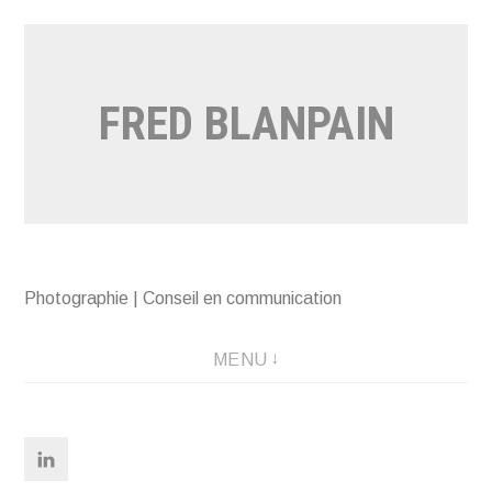
Aller
au
contenu
FRED BLANPAIN
Photographie | Conseil en communication
MENU
Linkedin