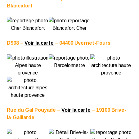
Blancafort
D908 –
Voir la carte
– 04400 Uvernet-Fours
Rue du Gal Pouyade –
Voir la carte
– 19100 Brive-
la-Gaillarde