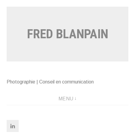
Aller
au
contenu
FRED BLANPAIN
Photographie | Conseil en communication
MENU
Linkedin