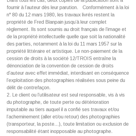
Dans tous les cas, deux copies de la publication sont à
fournir à l’auteur dès leur parution. Conformément à la loi
n° 80 du 12 mars 1980, les travaux livrés restent la
propriété de Fred Blanpain jusqu’à leur complet
règlement. Ils sont soumis au droit français de l’image et
de la propriété intellectuelle quelle que soit la nationalité
des parties, notamment à la loi du 11 mars 1957 sur la
propriété littéraire et artistique. Le non-paiement de la
cession de droits à la société 12/TROIS entraîne la
dénonciation de la convention de cession de droits
d’auteur avec effet immédiat, interdisant en conséquence
l’exploitation des photographies réalisées sous peine du
délit de contrefaçon.
2. Le client ou l’utilisateur est seul responsable, vis à vis
du photographe, de toute perte ou détérioration
imputable au tiers auquel il a confié ses travaux et/ou
l’acheminement (aller et/ou retour) des photographies
(transporteur, la poste…), toute limitation ou exclusion de
responsabilité étant inopposable au photographe.