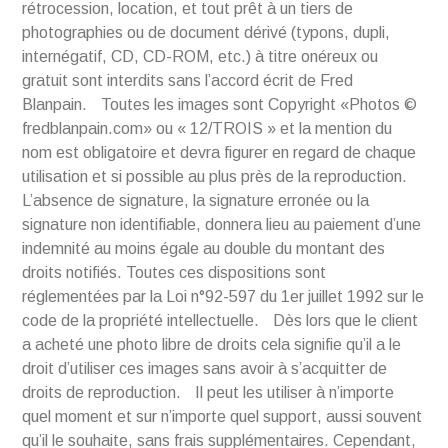
rétrocession, location, et tout prêt à un tiers de
photographies ou de document dérivé (typons, dupli,
internégatif, CD, CD-ROM, etc.) à titre onéreux ou
gratuit sont interdits sans l’accord écrit de Fred
Blanpain. Toutes les images sont Copyright «Photos ©
fredblanpain.com» ou « 12/TROIS » et la mention du
nom est obligatoire et devra figurer en regard de chaque
utilisation et si possible au plus près de la reproduction.
L’absence de signature, la signature erronée ou la
signature non identifiable, donnera lieu au paiement d’une
indemnité au moins égale au double du montant des
droits notifiés. Toutes ces dispositions sont
réglementées par la Loi n°92-597 du 1er juillet 1992 sur le
code de la propriété intellectuelle. Dès lors que le client
a acheté une photo libre de droits cela signifie qu’il a le
droit d’utiliser ces images sans avoir à s’acquitter de
droits de reproduction. Il peut les utiliser à n’importe
quel moment et sur n’importe quel support, aussi souvent
qu’il le souhaite, sans frais supplémentaires. Cependant,