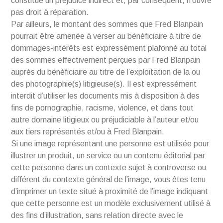
constitue un préjudice indirect et, par conséquent, n’ouvre
pas droit à réparation.
Par ailleurs, le montant des sommes que Fred Blanpain
pourrait être amenée à verser au bénéficiaire à titre de
dommages-intérêts est expressément plafonné au total
des sommes effectivement perçues par Fred Blanpain
auprès du bénéficiaire au titre de l’exploitation de la ou
des photographie(s) litigieuse(s). Il est expressément
interdit d’utiliser les documents mis à disposition à des
fins de pornographie, racisme, violence, et dans tout
autre domaine litigieux ou préjudiciable à l’auteur et/ou
aux tiers représentés et/ou à Fred Blanpain.
Si une image représentant une personne est utilisée pour
illustrer un produit, un service ou un contenu éditorial par
cette personne dans un contexte sujet à controverse ou
différent du contexte général de l’image, vous êtes tenu
d’imprimer un texte situé à proximité de l’image indiquant
que cette personne est un modèle exclusivement utilisé à
des fins d’illustration, sans relation directe avec le