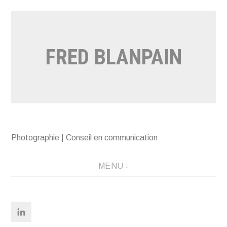
Aller
au
contenu
FRED BLANPAIN
Photographie | Conseil en communication
MENU
Linkedin