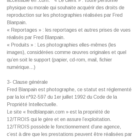
accessible en .com. « Le client » : toute personne
physique ou morale qui souhaite acquérir des droits de
reproduction sur les photographies réalisées par Fred
Blanpain.
« Reportages » : les reportages et autres prises de vues
réalisés par Fred Blanpain.
« Produits » : Les photographies elles-mêmes (les
images), considérées comme œuvres originales et quel
qu’en soit le support (papier, cd-rom, mail, fichier
numérique…)
3- Clause générale
Fred Blanpain est photographe, ce statut est réglementé
par la loi n°92-597 du 1er juillet 1992 du Code de la
Propriété Intellectuelle.
Le site « fredblanpain.com » est la propriété de
12/TROIS qui le gère et en assure l’exploitation.
12/TROIS possède le fonctionnement d’une agence,
c’est à dire que les prestations peuvent être réalisées par