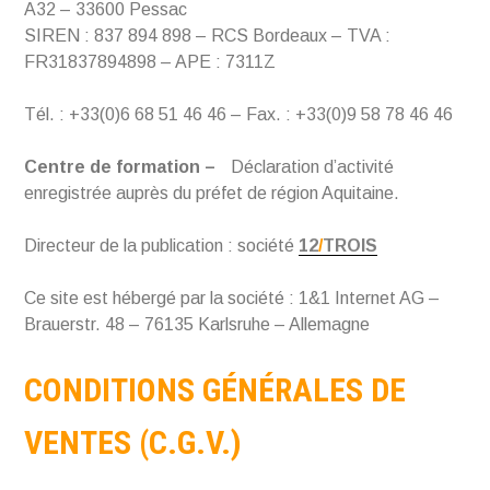
A32 – 33600 Pessac
SIREN : 837 894 898 – RCS Bordeaux – TVA :
FR31837894898 – APE : 7311Z
Tél. : +33(0)6 68 51 46 46 – Fax. : +33(0)9 58 78 46 46
Centre de formation –
Déclaration d’activité
enregistrée auprès du préfet de région Aquitaine.
Directeur de la publication : société
12
/
TROIS
Ce site est hébergé par la société : 1&1 Internet AG –
Brauerstr. 48 – 76135 Karlsruhe – Allemagne
CONDITIONS GÉNÉRALES DE
VENTES (C.G.V.)