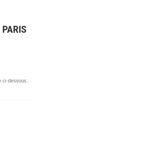
 PARIS
e ci-dessous.