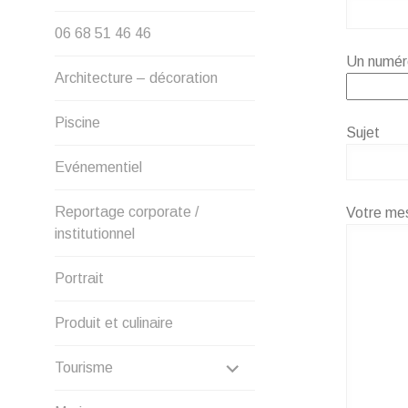
06 68 51 46 46
Un numéro
Architecture – décoration
Piscine
Sujet
Evénementiel
Reportage corporate /
Votre me
institutionnel
Portrait
Produit et culinaire
DÉPLIER
Tourisme
LE