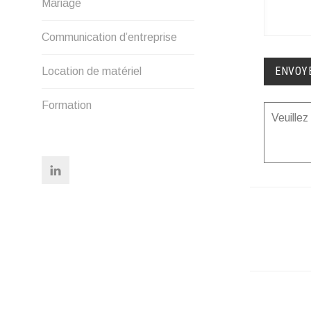
Mariage
MENU
Communication d’entreprise
ENFANT
Location de matériel
Formation
Veuille
Linkedin