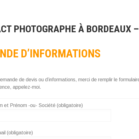
CT PHOTOGRAPHE À BORDEAUX –
NDE D’INFORMATIONS
emande de devis ou d’informations, merci de remplir le formulair
gence, appelez-moi.
 et Prénom -ou- Société (obligatoire)
il (obligatoire)