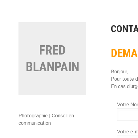
Aller
au
contenu
CONTA
FRED
DEMA
BLANPAIN
Bonjour,
Pour toute d
En cas d’ur
Votre Nom
Photographie | Conseil en
communication
Votre e-ma